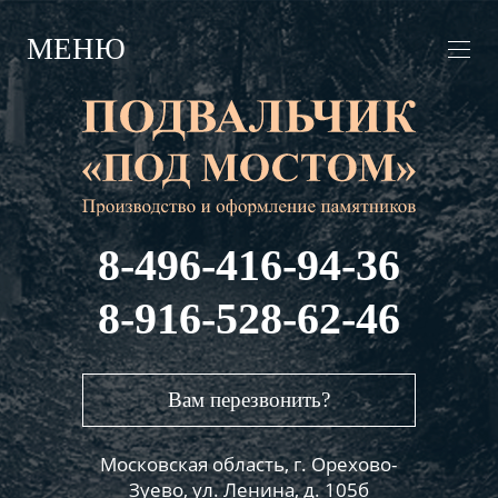
МЕНЮ
8-496-416-94-36
8-916-528-62-46
Вам перезвонить?
Московская область, г. Орехово-
Зуево, ул. Ленина, д. 105б