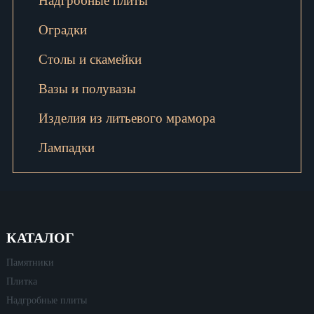
Надгробные плиты
Оградки
Столы и скамейки
Вазы и полувазы
Изделия из литьевого мрамора
Лампадки
КАТАЛОГ
Памятники
Плитка
Надгробные плиты