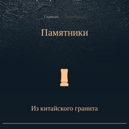
Главная
/
Памятники
Памятники
Из китайского гранита