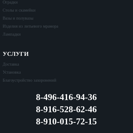
Оградки
Столы и скамейки
Вазы и полувазы
Изделия из литьевого мрамора
Лампадки
УСЛУГИ
Доставка
Установка
Благоустройство захоронений
8-496-416-94-36
8-916-528-62-46
8-910-015-72-15