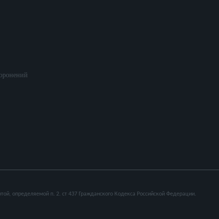
хоронений
той, определяемой п. 2. ст 437 Гражданского Кодекса Российской Федерации.