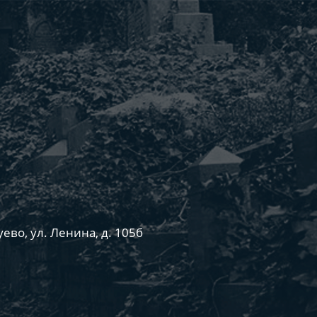
ево, ул. Ленина, д. 105б